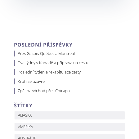
POSLEDNÍ PŘÍSPĚVKY
Přes Gaspé, Québec a Montreal
Dva týdny v Kanadě a příprava na cestu
Poslední týden a rekapitulace cesty
Kruh se uzavřel
Zpět na východ přes Chicago
ŠTÍTKY
ALJAŠKA
AMERIKA
AUSTRÁLIE