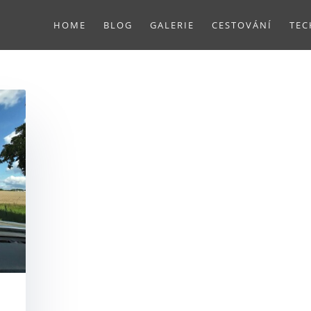
HOME
BLOG
GALERIE
CESTOVÁNÍ
TEC