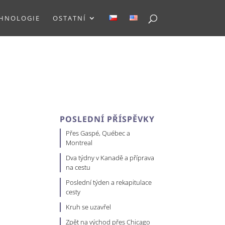
HNOLOGIE
OSTATNÍ
POSLEDNÍ PŘÍSPĚVKY
Přes Gaspé, Québec a
Montreal
Dva týdny v Kanadě a příprava
na cestu
Poslední týden a rekapitulace
cesty
Kruh se uzavřel
Zpět na východ přes Chicago