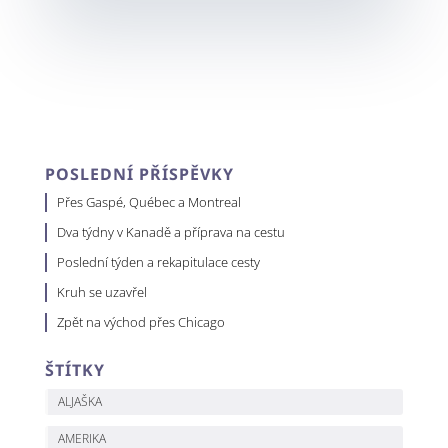
POSLEDNÍ PŘÍSPĚVKY
Přes Gaspé, Québec a Montreal
Dva týdny v Kanadě a příprava na cestu
Poslední týden a rekapitulace cesty
Kruh se uzavřel
Zpět na východ přes Chicago
ŠTÍTKY
ALJAŠKA
AMERIKA