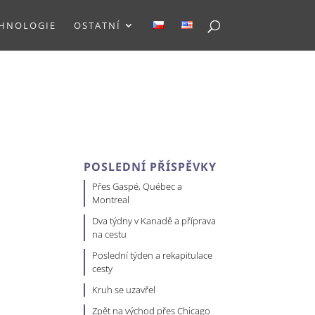
HNOLOGIE
OSTATNÍ
POSLEDNÍ PŘÍSPĚVKY
Přes Gaspé, Québec a
Montreal
Dva týdny v Kanadě a příprava
na cestu
Poslední týden a rekapitulace
cesty
Kruh se uzavřel
Zpět na východ přes Chicago