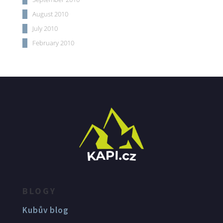
August 2010
July 2010
February 2010
BLOGY
Kubův blog