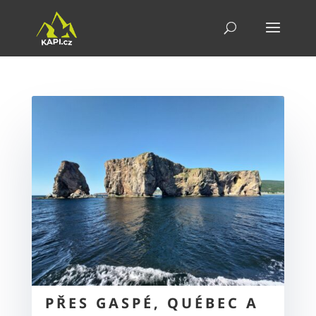
PŘES GASPÉ, QUÉBEC A