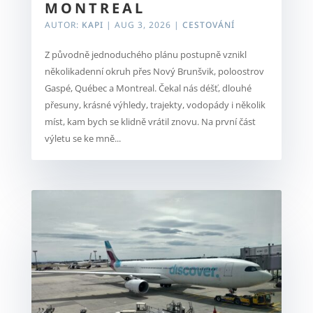
MONTREAL
AUTOR:
KAPI
|
AUG 3, 2026
|
CESTOVÁNÍ
Z původně jednoduchého plánu postupně vznikl
několikadenní okruh přes Nový Brunšvik, poloostrov
Gaspé, Québec a Montreal. Čekal nás déšť, dlouhé
přesuny, krásné výhledy, trajekty, vodopády i několik
míst, kam bych se klidně vrátil znovu. Na první část
výletu se ke mně...