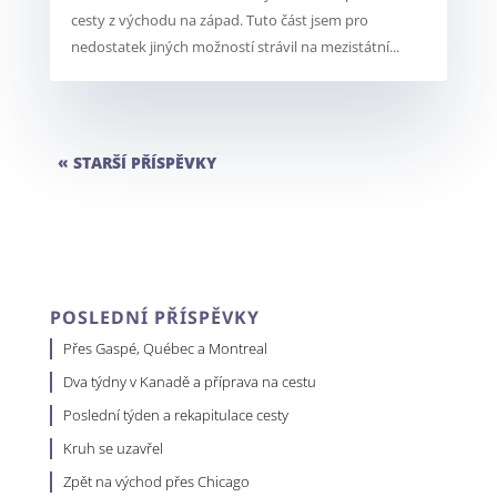
cesty z východu na západ. Tuto část jsem pro
nedostatek jiných možností strávil na mezistátní...
« STARŠÍ PŘÍSPĚVKY
POSLEDNÍ PŘÍSPĚVKY
Přes Gaspé, Québec a Montreal
Dva týdny v Kanadě a příprava na cestu
Poslední týden a rekapitulace cesty
Kruh se uzavřel
Zpět na východ přes Chicago