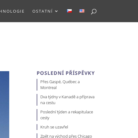
HNOLOGIE
OSTATNÍ
POSLEDNÍ PŘÍSPĚVKY
Přes Gaspé, Québec a
Montreal
Dva týdny v Kanadě a příprava
na cestu
Poslední týden a rekapitulace
cesty
Kruh se uzavřel
Zpět na východ přes Chicago