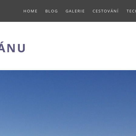
HOME
BLOG
GALERIE
CESTOVÁNÍ
TEC
EÁNU