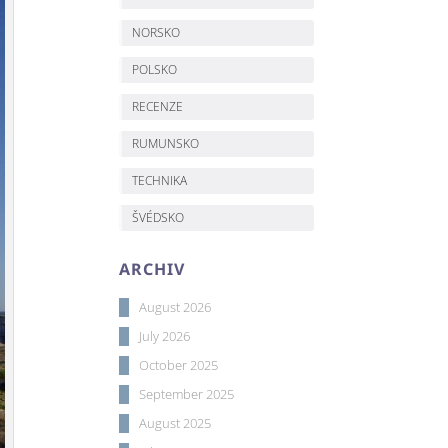
NORSKO
POLSKO
RECENZE
RUMUNSKO
TECHNIKA
ŠVÉDSKO
ARCHIV
August 2026
July 2026
October 2025
September 2025
August 2025