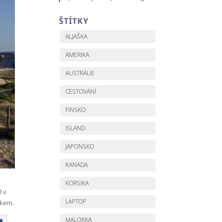
ŠTÍTKY
ALJAŠKA
AMERIKA
AUSTRÁLIE
CESTOVÁNÍ
FINSKO
ISLAND
JAPONSKO
KANADA
KORSIKA
l v
LAPTOP
lakem.
MALORKA