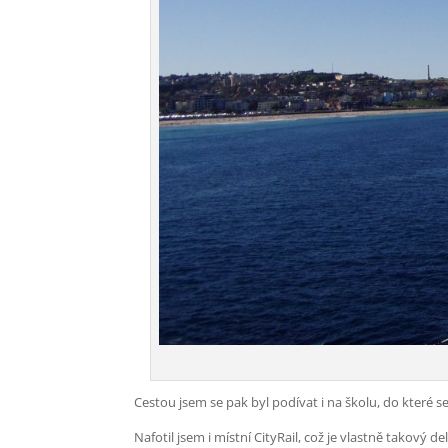
Cestou jsem se pak byl podívat i na školu, do které 
Nafotil jsem i místní CityRail, což je vlastně takový de