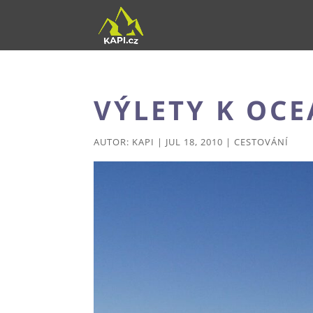
VÝLETY K OC
AUTOR:
KAPI
|
JUL 18, 2010
|
CESTOVÁNÍ