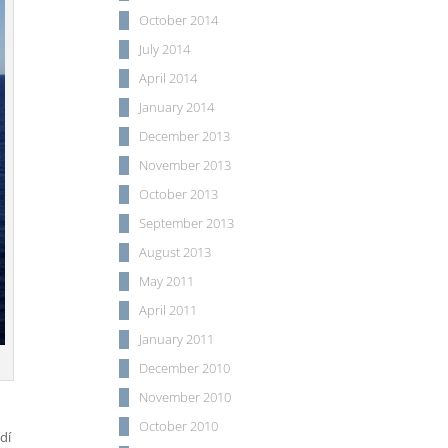
October 2014
July 2014
April 2014
January 2014
December 2013
November 2013
October 2013
September 2013
August 2013
May 2011
April 2011
January 2011
December 2010
November 2010
October 2010
zdí