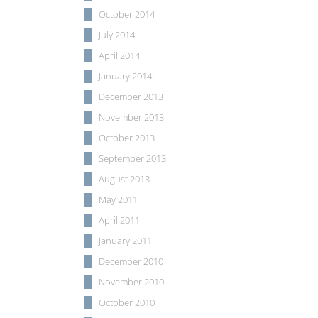
October 2014
July 2014
April 2014
January 2014
December 2013
November 2013
October 2013
September 2013
August 2013
May 2011
April 2011
January 2011
December 2010
November 2010
October 2010