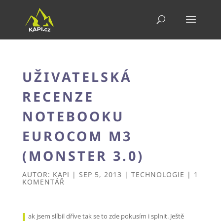
UŽIVATELSKÁ
RECENZE
NOTEBOOKU
EUROCOM M3
(MONSTER 3.0)
AUTOR:
KAPI
|
SEP 5, 2013
|
TECHNOLOGIE
|
1
KOMENTÁŘ
J
ak jsem slíbil dříve tak se to zde pokusím i splnit. Ještě