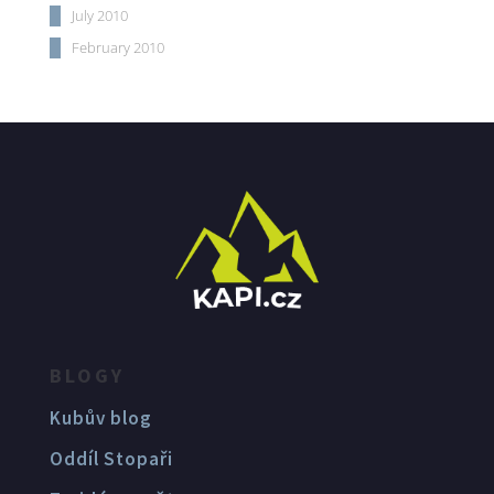
July 2010
February 2010
BLOGY
Kubův blog
Oddíl Stopaři