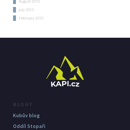
August 2010
July 2010
February 2010
BLOGY
Kubův blog
Oddíl Stopaři