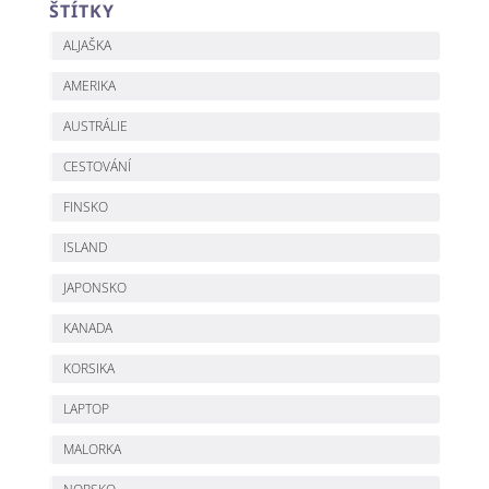
ŠTÍTKY
ALJAŠKA
AMERIKA
AUSTRÁLIE
CESTOVÁNÍ
FINSKO
ISLAND
JAPONSKO
KANADA
KORSIKA
LAPTOP
MALORKA