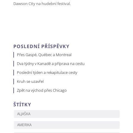
Dawson City na hudební festival.
POSLEDNÍ PŘÍSPĚVKY
Přes Gaspé, Québec a Montreal
Dva týdny v Kanadě a příprava na cestu
Poslední týden a rekapitulace cesty
Kruh se uzavřel
Zpět na východ přes Chicago
ŠTÍTKY
ALJAŠKA
AMERIKA