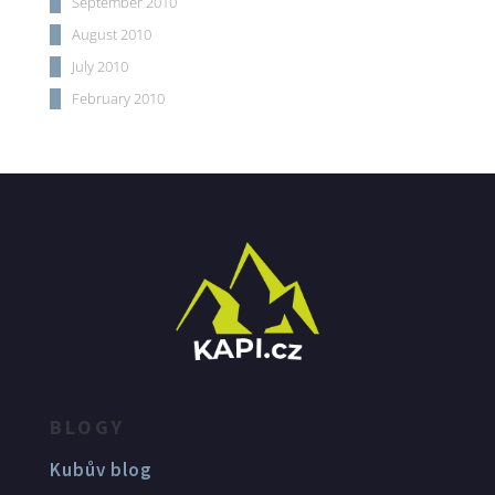
September 2010
August 2010
July 2010
February 2010
BLOGY
Kubův blog